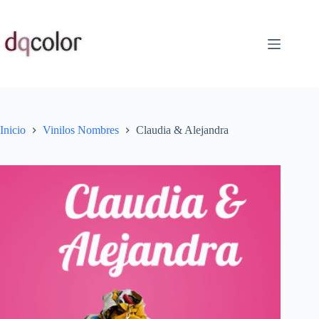
Saltar
al
contenido
Inicio
Vinilos Nombres
Claudia & Alejandra