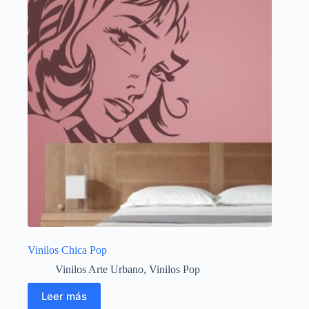
Vinilos Chica Pop
Vinilos Arte Urbano
,
Vinilos Pop
Leer más