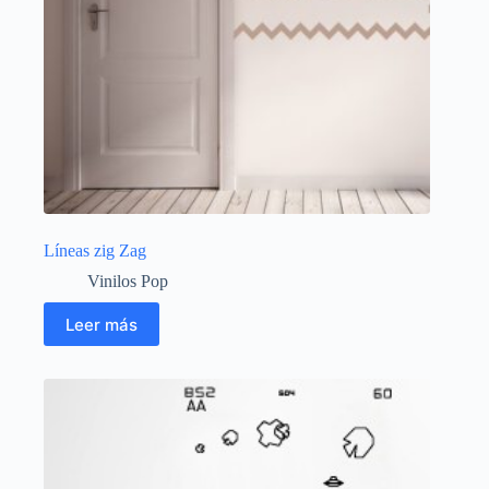
Líneas zig Zag
Vinilos Pop
Leer más