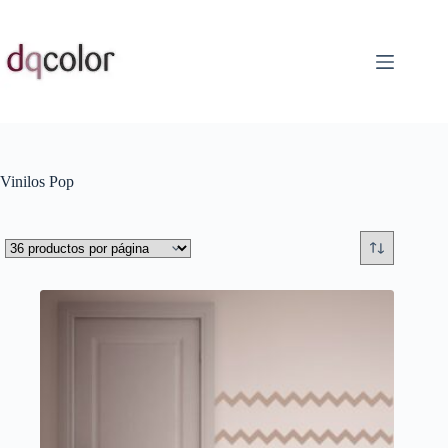
Saltar
al
contenido
Vinilos Pop