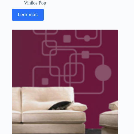
Vinilos Pop
Leer más