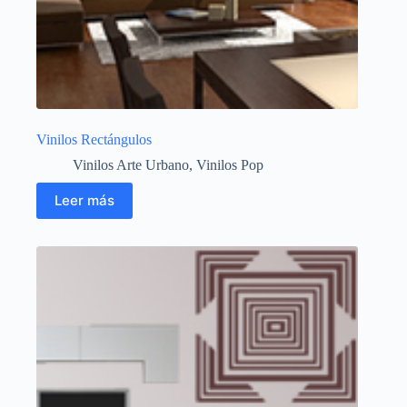
Vinilos Rectángulos
Vinilos Arte Urbano
,
Vinilos Pop
Leer más