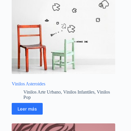
Vinilos Asteroides
Vinilos Arte Urbano
,
Vinilos Infantiles
,
Vinilos
Pop
Leer más