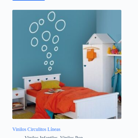
Vinilos Circulitos Líneas
Vinilos Infantiles
,
Vinilos Pop