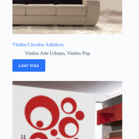
Vinilos Circulos Artísticos
Vinilos Arte Urbano
,
Vinilos Pop
Leer más