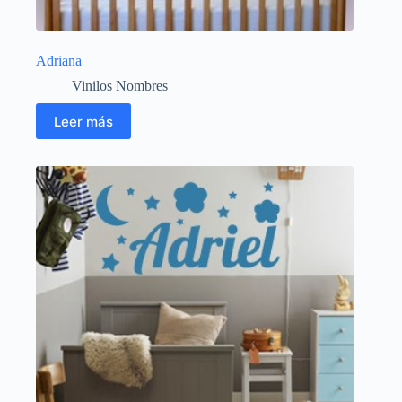
Adriana
Vinilos Nombres
Leer más