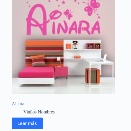
Ainara
Vinilos Nombres
Leer más