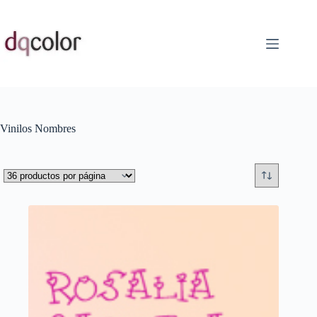
Saltar
al
contenido
Vinilos Nombres