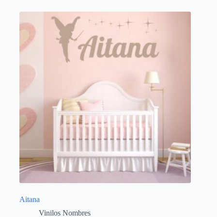
Aitana
Vinilos Nombres