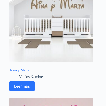
Aina y Marta
Vinilos Nombres
Leer más