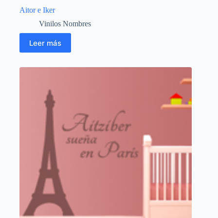
Aitor e Iker
Vinilos Nombres
Leer más