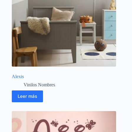
Alexis
Vinilos Nombres
Leer más