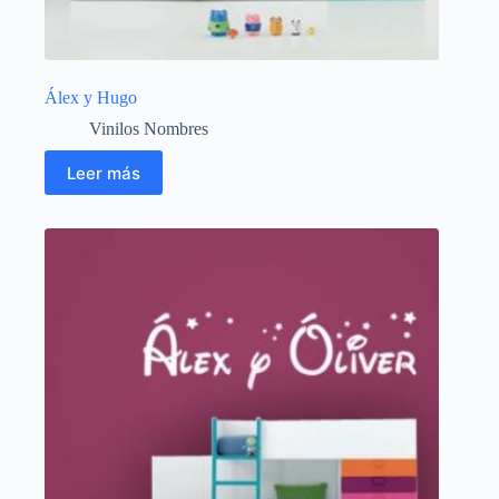
Álex y Hugo
Vinilos Nombres
Leer más