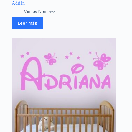
Adrián
Vinilos Nombres
Leer más