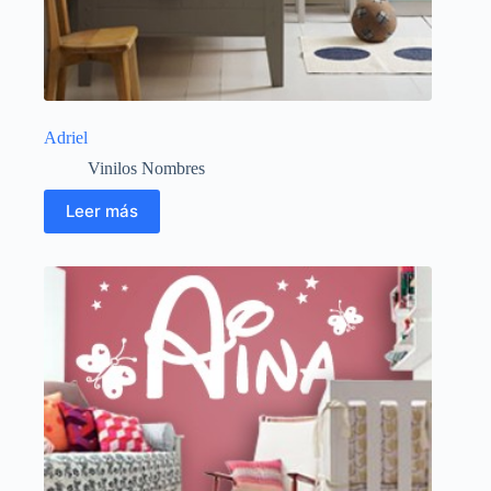
Adriel
Vinilos Nombres
Leer más