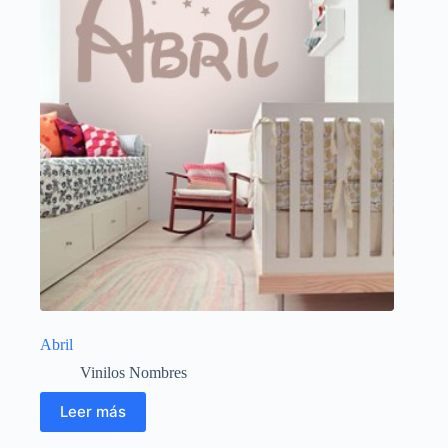
Abril
Vinilos Nombres
Leer más