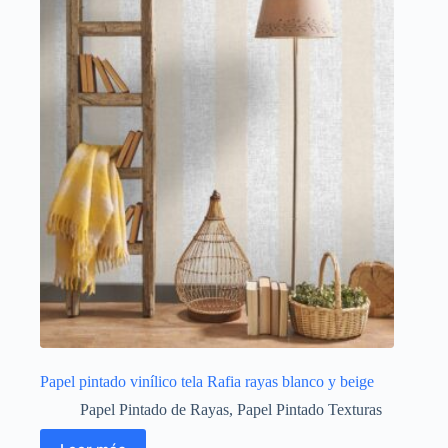
Papel pintado vinílico tela Rafia rayas blanco y beige
Papel Pintado de Rayas
,
Papel Pintado Texturas