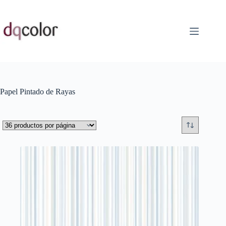
Saltar
al
contenido
Papel Pintado de Rayas