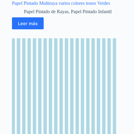
Papel Pintado Multiraya varios colores tonos Verdes
Papel Pintado de Rayas
,
Papel Pintado Infantil
Leer más