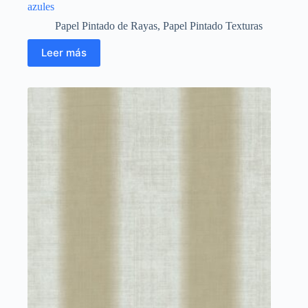
azules
Papel Pintado de Rayas
,
Papel Pintado Texturas
Leer más