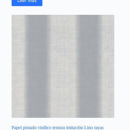
Leer más
Papel pintado vinílico textura imitación Lino rayas