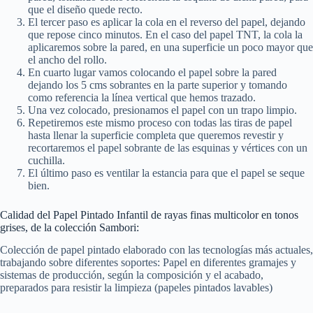
que el diseño quede recto.
El tercer paso es aplicar la cola en el reverso del papel, dejando
que repose cinco minutos. En el caso del papel TNT, la cola la
aplicaremos sobre la pared, en una superficie un poco mayor que
el ancho del rollo.
En cuarto lugar vamos colocando el papel sobre la pared
dejando los 5 cms sobrantes en la parte superior y tomando
como referencia la línea vertical que hemos trazado.
Una vez colocado, presionamos el papel con un trapo limpio.
Repetiremos este mismo proceso con todas las tiras de papel
hasta llenar la superficie completa que queremos revestir y
recortaremos el papel sobrante de las esquinas y vértices con un
cuchilla.
El último paso es ventilar la estancia para que el papel se seque
bien.
Calidad del Papel Pintado Infantil de rayas finas multicolor en tonos
grises, de la colección Sambori:
Colección de papel pintado elaborado con las tecnologías más actuales,
trabajando sobre diferentes soportes: Papel en diferentes gramajes y
sistemas de producción, según la composición y el acabado,
preparados para resistir la limpieza (papeles pintados lavables)