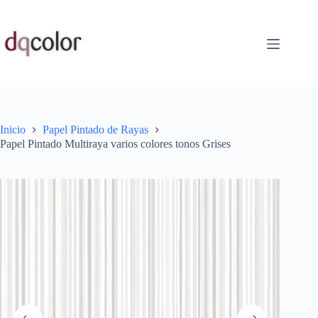
Saltar
al
contenido
Inicio
Papel Pintado de Rayas
Papel Pintado Multiraya varios colores tonos Grises