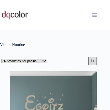
Saltar
al
contenido
Vinilos Nombres