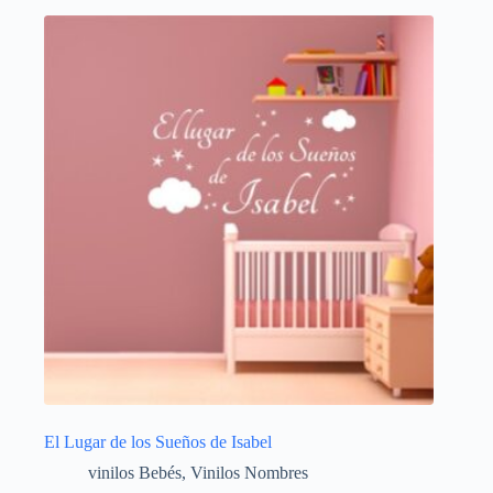
El Lugar de los Sueños de Isabel
vinilos Bebés
,
Vinilos Nombres