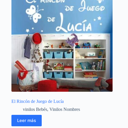
El Rincón de Juego de Lucía
vinilos Bebés
,
Vinilos Nombres
Leer más