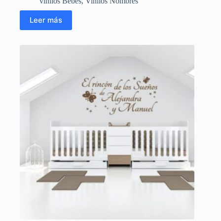
vinilos Bebés
,
Vinilos Nombres
Leer más