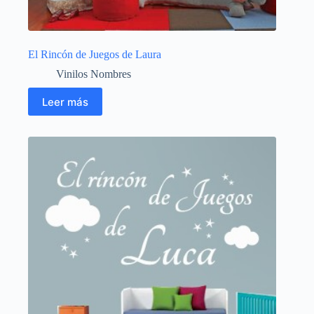
El Rincón de Juegos de Laura
Vinilos Nombres
Leer más