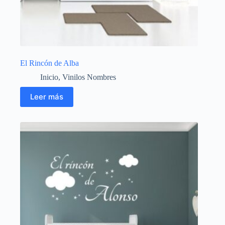
El Rincón de Alba
Inicio
,
Vinilos Nombres
Leer más