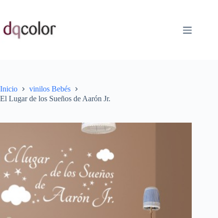
Saltar
al
contenido
Inicio
vinilos Bebés
El Lugar de los Sueños de Aarón Jr.