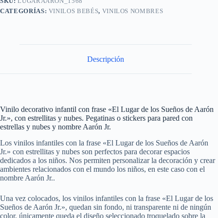
SKU:
LUGARAARON_1568
CATEGORÍAS:
VINILOS BEBÉS
,
VINILOS NOMBRES
Descripción
Vinilo decorativo infantil con frase «El Lugar de los Sueños de Aarón
Jr.», con estrellitas y nubes. Pegatinas o stickers para pared con
estrellas y nubes y nombre Aarón Jr.
Los vinilos infantiles con la frase «El Lugar de los Sueños de Aarón
Jr.» con estrellitas y nubes son perfectos para decorar espacios
dedicados a los niños. Nos permiten personalizar la decoración y crear
ambientes relacionados con el mundo los niños, en este caso con el
nombre Aarón Jr..
Una vez colocados, los vinilos infantiles con la frase «El Lugar de los
Sueños de Aarón Jr.», quedan sin fondo, ni transparente ni de ningún
color, únicamente queda el diseño seleccionado troquelado sobre la