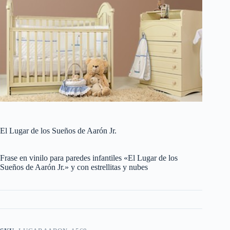
El Lugar de los Sueños de Aarón Jr.
Frase en vinilo para paredes infantiles «El Lugar de los
Sueños de Aarón Jr.» y con estrellitas y nubes