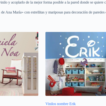
vinilo y acoplarlo de la mejor forma posible a la pared donde se quiere c
 de Ana María» con estrellitas y mariposas para decoración de paredes 
Vinilos nombre Erik