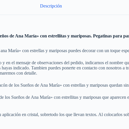
Descripción
Sueños de Ana María» con estrellitas y mariposas. Pegatinas para p
ana María» con estrellas y mariposas puedes decorar con un toque especi
do y en el mensaje de observaciones del pedido, indicarnos el nombre 
hayas indicado. Tambien puedes ponerte en contacto con nosotros a trav
rmaremos con detalle.
incón de los Sueños de Ana María» con estrellas y mariposas quedan sin 
n de los Sueños de Ana María» con estrellitas y mariposas que aparecen 
plicación en cristal, sobretodo los que llevan textos. Al colocarlos sobre 