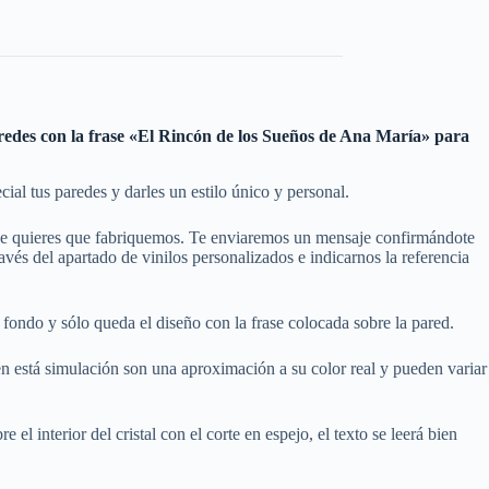
aredes con la frase «El Rincón de los Sueños de Ana María» para
al tus paredes y darles un estilo único y personal.
que quieres que fabriquemos. Te enviaremos un mensaje confirmándote
és del apartado de vinilos personalizados e indicarnos la referencia
fondo y sólo queda el diseño con la frase colocada sobre la pared.
en está simulación son una aproximación a su color real y pueden variar
el interior del cristal con el corte en espejo, el texto se leerá bien