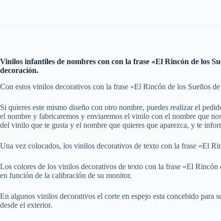
Vinilos infantiles de nombres con con la frase «El Rincón de los 
decoración.
Con estos vinilos decorativos con la frase «El Rincón de los Sueños de 
Si quieres este mismo diseño con otro nombre, puedes realizar el pedi
el nombre y fabricaremos y enviaremos el vinilo con el nombre que nos 
del vinilo que te gusta y el nombre que quieres que aparezca, y te info
Una vez colocados, los vinilos decorativos de texto con la frase «El R
Los colores de los vinilos decorativos de texto con la frase «El Rincó
en función de la calibración de su monitor.
En algunos vinilos decorativos el corte en espejo esta concebido para su a
desde el exterior.