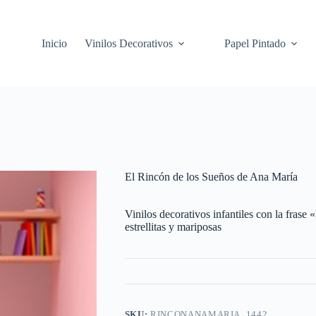
Inicio
Vinilos Decorativos
Papel Pintado
El Rincón de los Sueños de Ana María
Vinilos decorativos infantiles con la fras
estrellitas y mariposas
SKU:
RINCONANAMARIA_1442