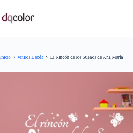
Saltar
al
contenido
Inicio
vinilos Bebés
El Rincón de los Sueños de Ana María