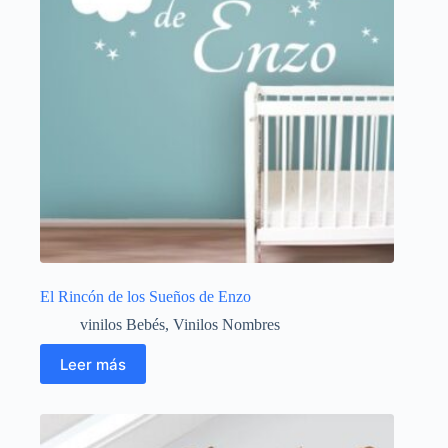
El Rincón de los Sueños de Enzo
vinilos Bebés
,
Vinilos Nombres
Leer más