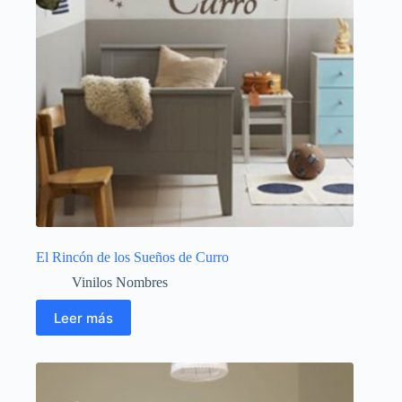
El Rincón de los Sueños de Curro
Vinilos Nombres
Leer más