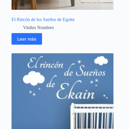
El Rincón de los Sueños de Egoitz
Vinilos Nombres
Leer más