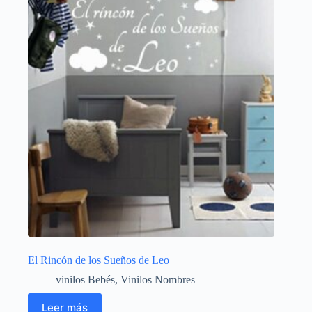
El Rincón de los Sueños de Leo
vinilos Bebés
,
Vinilos Nombres
Leer más