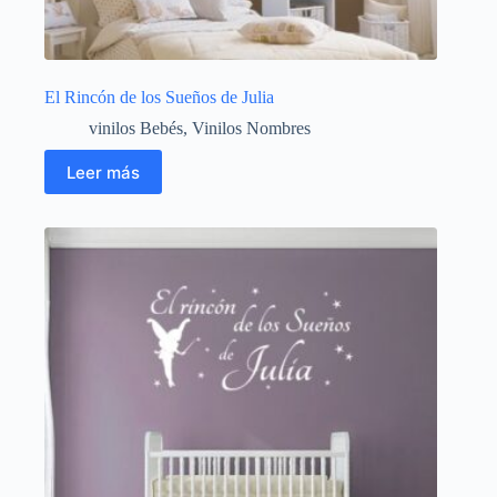
El Rincón de los Sueños de Julia
vinilos Bebés
,
Vinilos Nombres
Leer más