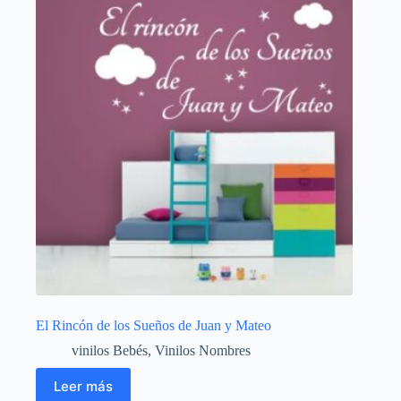
El Rincón de los Sueños de Juan y Mateo
vinilos Bebés
,
Vinilos Nombres
Leer más