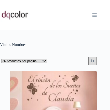
Saltar
al
contenido
Vinilos Nombres