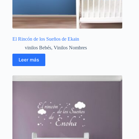
El Rincón de los Sueños de Ekain
vinilos Bebés
,
Vinilos Nombres
Leer más