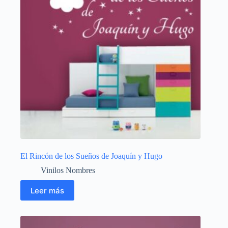
El Rincón de los Sueños de Joaquín y Hugo
Vinilos Nombres
Leer más