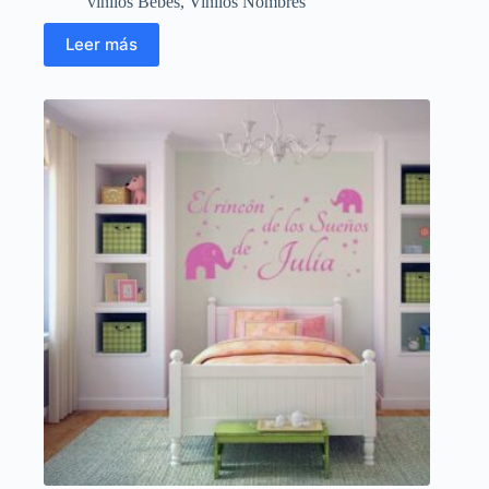
vinilos Bebés
,
Vinilos Nombres
Leer más