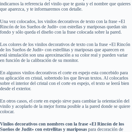
indicarnos la referencia del vinilo que te gusta y el nombre que quieres
que aparezca, y te informaremos con detalle.
Una vez colocados, los vinilos decorativos de texto con la frase «El
Rincón de los Sueños de Judit» con estrellas y mariposas quedan sin
fondo y sólo queda el diseño con la frase colocada sobre la pared.
Los colores de los vinilos decorativos de texto con la frase «El Rincón
de los Sueños de Judit» con estrellitas y mariposas que aparecen en
está simulación son una aproximación a su color real y pueden variar
en función de la calibración de su monitor.
En algunos vinilos decorativos el corte en espejo esta concebido para
su aplicación en cristal, sobretodo los que llevan textos. Al colocarlos
sobre el interior del cristal con el corte en espejo, el texto se leerá bien
desde el exterior.
En otros casos, el corte en espejo sirve para cambiar la orientación del
vinilo y acoplarlo de la mejor forma posible a la pared donde se quiere
colocar.
Vinilos decorativos con nombres con la frase «El Rincón de los
Sueños de Judit» con estrellitas y mariposas
para decoración de