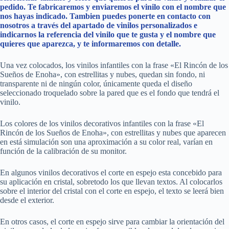
pedido. Te fabricaremos y enviaremos el vinilo con el nombre que
nos hayas indicado. Tambien puedes ponerte en contacto con
nosotros a través del apartado de vinilos personalizados e
indicarnos la referencia del vinilo que te gusta y el nombre que
quieres que aparezca, y te informaremos con detalle.
Una vez colocados, los vinilos infantiles con la frase «El Rincón de los
Sueños de Enoha», con estrellitas y nubes, quedan sin fondo, ni
transparente ni de ningún color, únicamente queda el diseño
seleccionado troquelado sobre la pared que es el fondo que tendrá el
vinilo.
Los colores de los vinilos decorativos infantiles con la frase «El
Rincón de los Sueños de Enoha», con estrellitas y nubes que aparecen
en está simulación son una aproximación a su color real, varían en
función de la calibración de su monitor.
En algunos vinilos decorativos el corte en espejo esta concebido para
su aplicación en cristal, sobretodo los que llevan textos. Al colocarlos
sobre el interior del cristal con el corte en espejo, el texto se leerá bien
desde el exterior.
En otros casos, el corte en espejo sirve para cambiar la orientación del