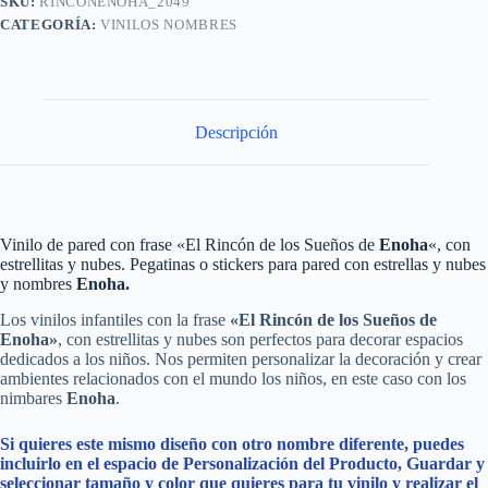
SKU:
RINCONENOHA_2049
CATEGORÍA:
VINILOS NOMBRES
Descripción
Vinilo de pared con frase «El Rincón de los Sueños de
Enoha
«, con
estrellitas y nubes. Pegatinas o stickers para pared con estrellas y nubes
y nombres
Enoha.
Los vinilos infantiles con la frase
«El Rincón de los Sueños de
Enoha»
, con estrellitas y nubes son perfectos para decorar espacios
dedicados a los niños. Nos permiten personalizar la decoración y crear
ambientes relacionados con el mundo los niños, en este caso con los
nimbares
Enoha
.
Si quieres este mismo diseño con otro nombre diferente, puedes
incluirlo en el espacio de Personalización del Producto, Guardar y
seleccionar tamaño y color que quieres para tu vinilo y realizar el