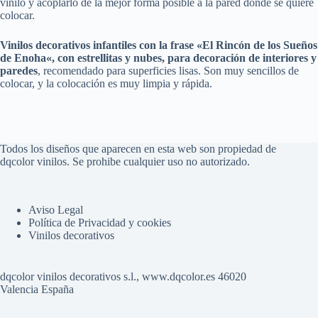
vinilo y acoplarlo de la mejor forma posible a la pared donde se quiere
colocar.
Vinilos decorativos infantiles con la frase «El Rincón de los Sueños
de
Enoha
«, con estrellitas y nubes, para decoración de interiores y
paredes
, recomendado para superficies lisas. Son muy sencillos de
colocar, y la colocación es muy limpia y rápida.
Todos los diseños que aparecen en esta web son propiedad de
dqcolor vinilos. Se prohibe cualquier uso no autorizado.
Aviso Legal
Política de Privacidad y cookies
Vinilos decorativos
dqcolor vinilos decorativos s.l., www.dqcolor.es 46020
Valencia España