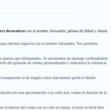
kers decorativos
con el nombre Alexandro, pelotas de fútbol y silueta
tos para decorar espacios con el nombre Alexandro. Nos permiten
que quieres que fabriquemos. Te enviaremos un mensaje confirmándote
és del apartado de vinilos personalizados e indicarnos la referencia
ni transparente ni de ningún color) únicamente queda el diseño
mulación son una aproximación a su color real, varían en función de la
el interior del cristal con el corte en espejo, el texto se leerá bien