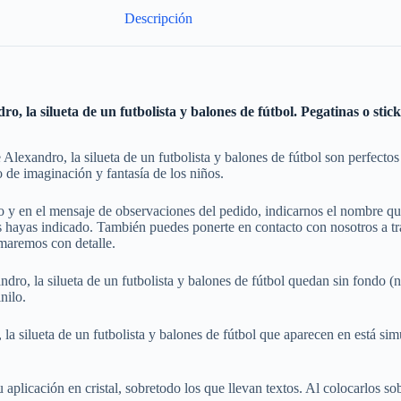
Descripción
o, la silueta de un futbolista y balones de fútbol. Pegatinas o stic
e Alexandro, la silueta de un futbolista y balones de fútbol son perfec
 de imaginación y fantasía de los niños.
do y en el mensaje de observaciones del pedido, indicarnos el nombre 
hayas indicado. También puedes ponerte en contacto con nosotros a trav
rmaremos con detalle.
dro, la silueta de un futbolista y balones de fútbol quedan sin fondo (
nilo.
 la silueta de un futbolista y balones de fútbol que aparecen en está si
plicación en cristal, sobretodo los que llevan textos. Al colocarlos sobre 