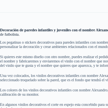
Decoración de paredes infantiles y juveniles con el nombre Alexandr
de futbolista.
Los pegatinas o stickers decorativos para paredes infantiles con nombr
personalizar la decoración y crear ambientes relacionados con el mundo
Si quieres este mismo diseño con otro nombre, puedes realizar el pedi
el nombre y fabricaremos y enviaremos el vinilo con el nombre que nos 
del vinilo que te gusta y el nombre que quieres que aparezca, y te info
Una vez colocados, los vinilos decorativos infantiles con nombre Alexan
seleccionado troquelado sobre la pared, que es el fondo que tendrá el vi
Los colores de los vinilos decorativos infantiles con nombre Alexandro,
calibración de su monitor.
En algunos vinilos decorativos el corte en espejo esta concebido para su a