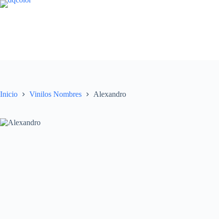
Saltar
al
contenido
Inicio
Vinilos Nombres
Alexandro