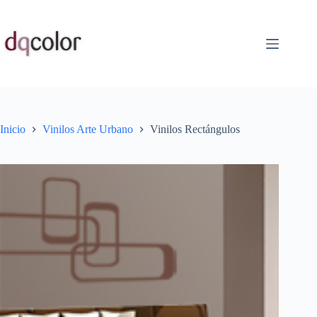
Saltar
al
contenido
Inicio
Vinilos Arte Urbano
Vinilos Rectángulos