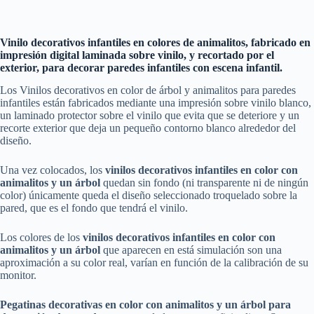
Vinilo decorativos infantiles en colores de animalitos, fabricado en
impresión digital laminada sobre vinilo, y recortado por el
exterior, para decorar paredes infantiles con escena infantil.
Los Vinilos decorativos en color de árbol y animalitos para paredes
infantiles están fabricados mediante una impresión sobre vinilo blanco,
un laminado protector sobre el vinilo que evita que se deteriore y un
recorte exterior que deja un pequeño contorno blanco alrededor del
diseño.
Una vez colocados, los
vinilos
decorativos
infantiles en color con
animalitos y un árbol
quedan sin fondo (ni transparente ni de ningún
color) únicamente queda el diseño seleccionado troquelado sobre la
pared, que es el fondo que tendrá el vinilo.
Los colores de los
vinilos
decorativos
infantiles
en color con
animalitos y un árbol
que aparecen en está simulación son una
aproximación a su color real, varían en función de la calibración de su
monitor.
Pegatinas decorativas
en color con animalitos y un árbol
para