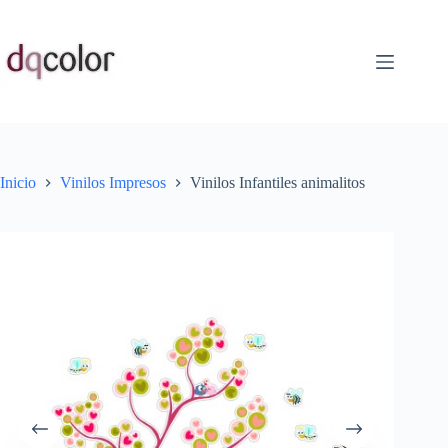
Saltar
al
contenido
Inicio
Vinilos Impresos
Vinilos Infantiles animalitos