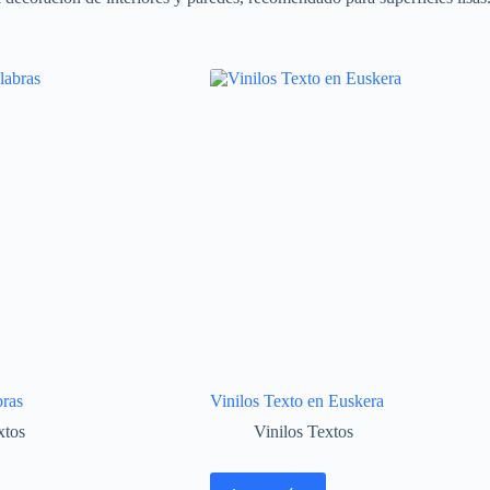
bras
Vinilos Texto en Euskera
xtos
Vinilos Textos