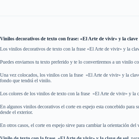
Vinilos decorativos de texto con frase: «El Arte de vivir» y la clav
Los vinilos decorativos de texto con la frase «El Arte de vivir» y la cla
Puedes enviarnos tu texto preferido y te lo convertiremos a un vinilo c
Una vez colocados, los vinilos con la frase «El Arte de vivir» y la cla
fondo que tendrá el vinilo.
Los colores de los vinilos de texto con la frase «El Arte de vivir» y la
En algunos vinilos decorativos el corte en espejo esta concebido para su a
desde el exterior.
En otros casos, el corte en espejo sirve para cambiar la orientación del 
Vinilo de texto con la frase «El Arte de vivir» y la clave de sol
, par