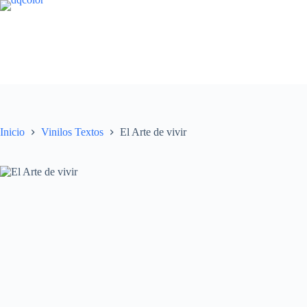
Saltar
al
contenido
Inicio
Vinilos Textos
El Arte de vivir