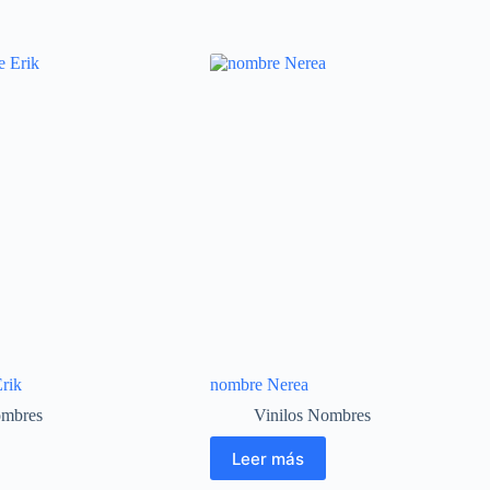
rik
nombre Nerea
ombres
Vinilos Nombres
Leer más