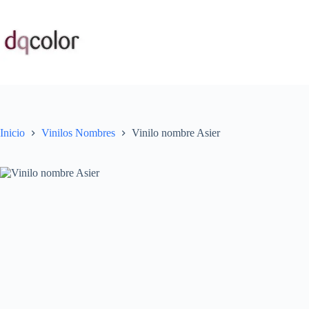
Saltar
al
contenido
Inicio
Vinilos Nombres
Vinilo nombre Asier