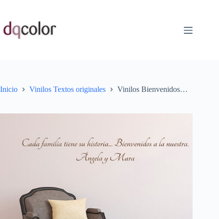
Saltar
al
contenido
Inicio
Vinilos Textos originales
Vinilos Bienvenidos…