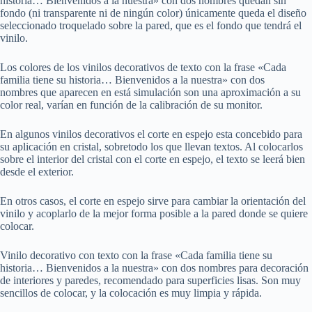
historia… Bienvenidos a la nuestra» con dos nombres quedan sin
fondo (ni transparente ni de ningún color) únicamente queda el diseño
seleccionado troquelado sobre la pared, que es el fondo que tendrá el
vinilo.
Los colores de los vinilos decorativos de texto con la frase «Cada
familia tiene su historia… Bienvenidos a la nuestra» con dos
nombres que aparecen en está simulación son una aproximación a su
color real, varían en función de la calibración de su monitor.
En algunos vinilos decorativos el corte en espejo esta concebido para
su aplicación en cristal, sobretodo los que llevan textos. Al colocarlos
sobre el interior del cristal con el corte en espejo, el texto se leerá bien
desde el exterior.
En otros casos, el corte en espejo sirve para cambiar la orientación del
vinilo y acoplarlo de la mejor forma posible a la pared donde se quiere
colocar.
Vinilo decorativo con texto con la frase «Cada familia tiene su
historia… Bienvenidos a la nuestra» con dos nombres para decoración
de interiores y paredes, recomendado para superficies lisas. Son muy
sencillos de colocar, y la colocación es muy limpia y rápida.