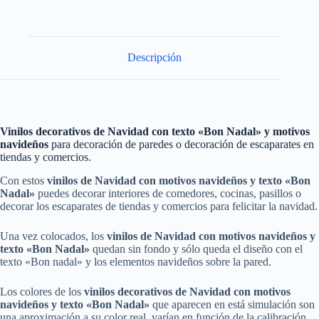
Descripción
Vinilos decorativos de Navidad con texto «Bon Nadal» y motivos
navideños
para decoración de paredes o decoración de escaparates en
tiendas y comercios.
Con estos
vinilos
de Navidad con motivos navideños y texto «Bon
Nadal»
puedes decorar interiores de comedores, cocinas, pasillos o
decorar los escaparates de tiendas y comercios para felicitar la navidad.
Una vez colocados, los
vinilos
de Navidad con motivos navideños y
texto
«Bon Nadal»
quedan sin fondo y sólo queda el diseño con el
texto «Bon nadal» y los elementos navideños sobre la pared.
Los colores de los
vinilos decorativos
de Navidad con motivos
navideños y texto
«Bon Nadal»
que aparecen en está simulación son
una aproximación a su color real, varían en función de la calibración