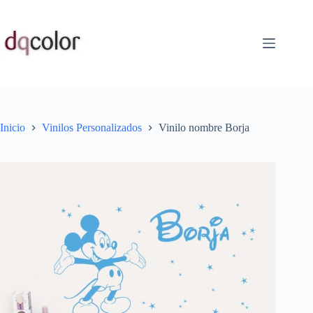
Saltar
al
contenido
Inicio
Vinilos Personalizados
Vinilo nombre Borja