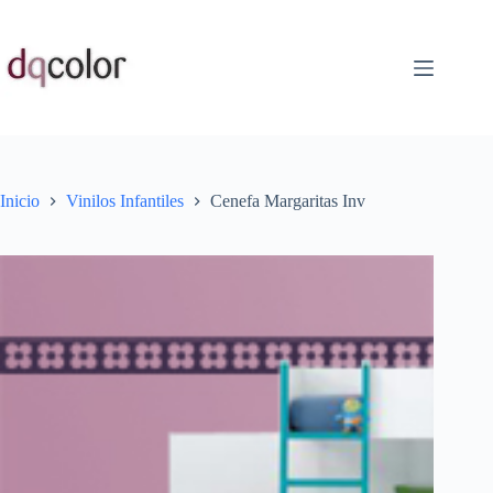
Saltar
al
contenido
Inicio
Vinilos Infantiles
Cenefa Margaritas Inv