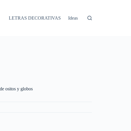
LETRAS DECORATIVAS
Ideas
de ositos y globos
S