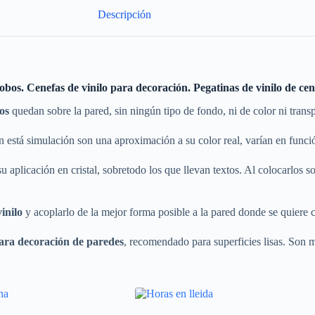
Descripción
obos. Cenefas de vinilo para decoración. Pegatinas de vinilo de cene
bos
quedan sobre la pared, sin ningún tipo de fondo, ni de color ni trans
 está simulación son una aproximación a su color real, varían en funció
 aplicación en cristal, sobretodo los que llevan textos. Al colocarlos sobr
vinilo
y acoplarlo de la mejor forma posible a la pared donde se quiere c
ra decoración de paredes
, recomendado para superficies lisas. Son m