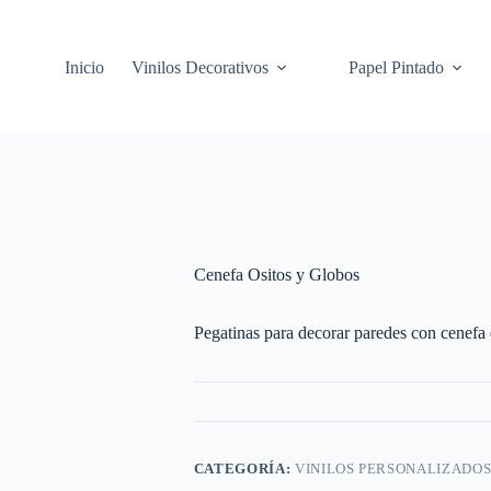
Inicio
Vinilos Decorativos
Papel Pintado
Cenefa Ositos y Globos
Pegatinas para decorar paredes con cenefa 
CATEGORÍA:
VINILOS PERSONALIZADO