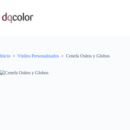
Saltar
al
contenido
Inicio
Vinilos Personalizados
Cenefa Ositos y Globos