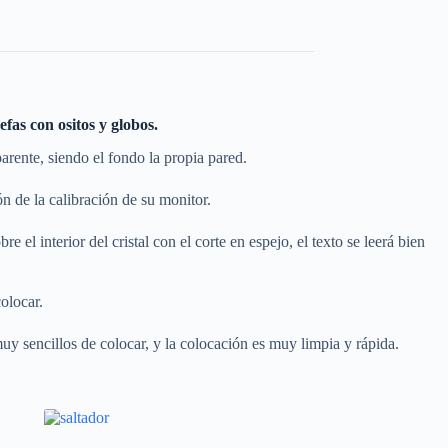
fas con ositos y globos.
parente, siendo el fondo la propia pared.
n de la calibración de su monitor.
e el interior del cristal con el corte en espejo, el texto se leerá bien
olocar.
uy sencillos de colocar, y la colocación es muy limpia y rápida.