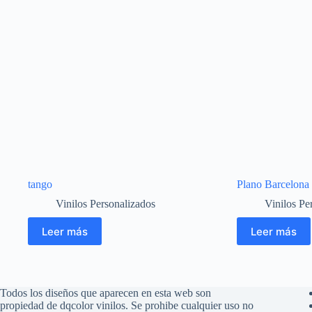
tango
Plano Barcelona
Vinilos Personalizados
Vinilos Pe
Leer más
Leer más
Todos los diseños que aparecen en esta web son
propiedad de dqcolor vinilos. Se prohibe cualquier uso no