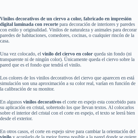
Vinilos decorativos de un ciervo a color, fabricado en impresión
digital laminada con recorte
para decoración de interiores y paredes
con estilo y originalidad. Vinilos de naturaleza y animales para decorar
paredes de habitaciones, comedores, cocinas, o cualquier rincón de la
casa.
Una vez colocado, el
vinilo del ciervo en color
queda sin fondo (ni
transparente ni de ningún color). Únicamente queda el ciervo sobre la
pared que es el fondo que tendrá el vinilo.
Los colores de los vinilos decorativos del ciervo que aparecen en está
simulación son una aproximación a su color real, varían en función de
la calibración de su monitor.
En algunos
vinilos decorativos
el corte en espejo esta concebido para
su aplicación en cristal, sobretodo los que llevan textos. Al colocarlos
sobre el interior del cristal con el corte en espejo, el texto se leerá bien
desde el exterior.
En otros casos, el corte en espejo sirve para cambiar la orientación del
vinilo
y acoplarlo de la mejor forma posible a la pared donde se quiere