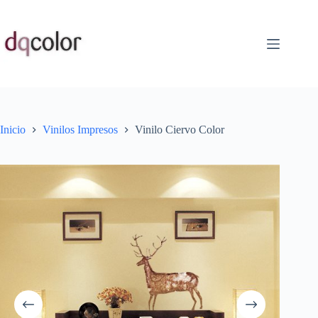
Saltar
al
contenido
Inicio
Vinilos Impresos
Vinilo Ciervo Color