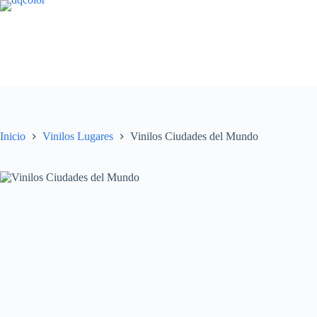
Saltar
al
contenido
Inicio
Vinilos Lugares
Vinilos Ciudades del Mundo