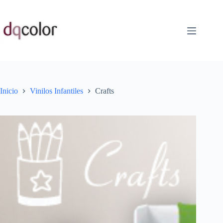
Saltar
al
contenido
Inicio
Vinilos Infantiles
Crafts