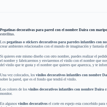
Pegatinas decorativas para pared con el nombre Daira con mariposas
estrellitas.
Los
pegatinas o stickers decorativos para paredes infantiles con n
crear ambientes relacionados con el mundo de imaginación y fantasía de
Si quieres este mismo diseño con otro nombre, puedes realizar el pedi
el nombre y fabricaremos y enviaremos el vinilo con el nombre que nos 
del vinilo que te gusta y el nombre que quieres que aparezca, y te info
Una vez colocados, los
vinilos
decorativos
infantiles
con nombre Dair
sobre la pared, que es el fondo que tendrá el vinilo.
Los colores de los
vinilos
decorativos
infantiles
con nombre Daira co
monitor.
En algunos
vinilos decorativos
el corte en espejo esta concebido para su