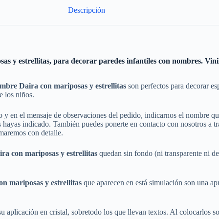
Descripción
 y estrellitas, para decorar paredes infantiles con nombres. Vinil
ombre Daira con mariposas y estrellitas
son perfectos para decorar es
 los niños.
do y en el mensaje de observaciones del pedido, indicarnos el nombre 
hayas indicado. También puedes ponerte en contacto con nosotros a trav
rmaremos con detalle.
a con mariposas y estrellitas
quedan sin fondo (ni transparente ni d
n mariposas y estrellitas
que aparecen en está simulación son una apr
 aplicación en cristal, sobretodo los que llevan textos. Al colocarlos sobr