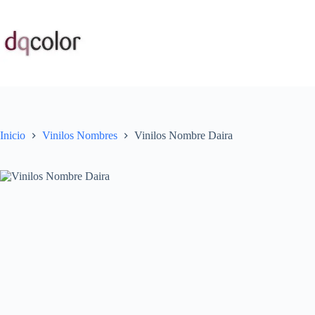
Saltar
al
contenido
Inicio
Vinilos Nombres
Vinilos Nombre Daira