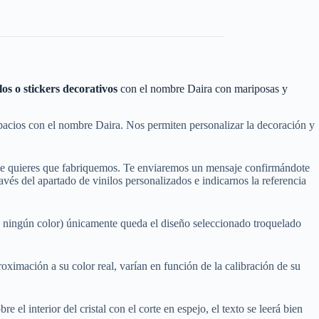
os o stickers decorativos
con el nombre Daira con mariposas y
pacios con el nombre Daira. Nos permiten personalizar la decoración y
que quieres que fabriquemos. Te enviaremos un mensaje confirmándote
és del apartado de vinilos personalizados e indicarnos la referencia
e ningún color) únicamente queda el diseño seleccionado troquelado
oximación a su color real, varían en función de la calibración de su
e el interior del cristal con el corte en espejo, el texto se leerá bien