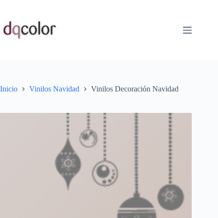
Saltar
al
contenido
Inicio
Vinilos Navidad
Vinilos Decoración Navidad