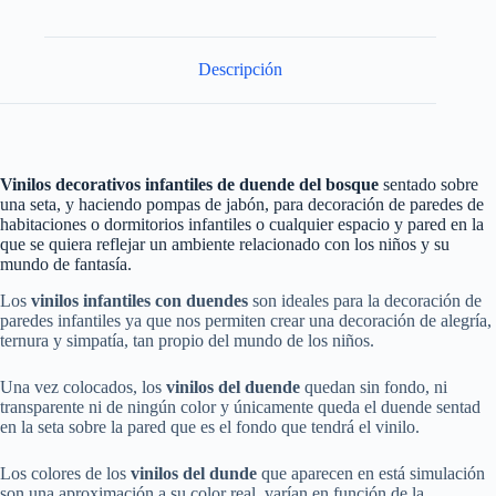
Descripción
Vinilos decorativos infantiles de duende del bosque
sentado sobre
una seta, y haciendo pompas de jabón, para decoración de paredes de
habitaciones o dormitorios infantiles o cualquier espacio y pared en la
que se quiera reflejar un ambiente relacionado con los niños y su
mundo de fantasía.
Los
vinilos infantiles con duendes
son ideales para la decoración de
paredes infantiles ya que nos permiten crear una decoración de alegría,
ternura y simpatía, tan propio del mundo de los niños.
Una vez colocados, los
vinilos del duende
quedan sin fondo, ni
transparente ni de ningún color y únicamente queda el duende sentad
en la seta sobre la pared que es el fondo que tendrá el vinilo.
Los colores de los
vinilos del dunde
que aparecen en está simulación
son una aproximación a su color real, varían en función de la