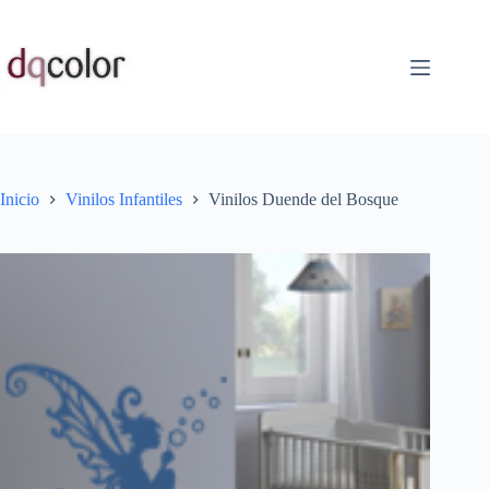
Saltar
al
contenido
Inicio
Vinilos Infantiles
Vinilos Duende del Bosque