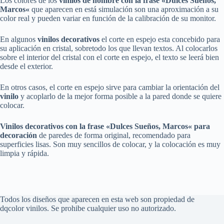
Los colores de los
vinilos
de nombre con la frase
«
Dulces Sueños,
Marcos
«
que aparecen en está simulación son una aproximación a su
color real y pueden variar en función de la calibración de su monitor.
En algunos
vinilos decorativos
el corte en espejo esta concebido para
su aplicación en cristal, sobretodo los que llevan textos. Al colocarlos
sobre el interior del cristal con el corte en espejo, el texto se leerá bien
desde el exterior.
En otros casos, el corte en espejo sirve para cambiar la orientación del
vinilo
y acoplarlo de la mejor forma posible a la pared donde se quiere
colocar.
Vinilos decorativos
con la frase
«
Dulces Sueños,
Marcos
«
para
decoración
de paredes de forma original, recomendado para
superficies lisas. Son muy sencillos de colocar, y la colocación es muy
limpia y rápida.
Todos los diseños que aparecen en esta web son propiedad de
dqcolor vinilos. Se prohibe cualquier uso no autorizado.