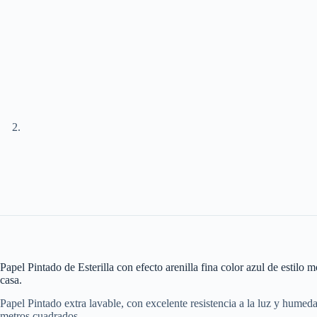
Papel Pintado de Esterilla con efecto arenilla fina color azul de est
casa.
Papel Pintado extra lavable, con excelente resistencia a la luz y humeda
metros cuadrados.