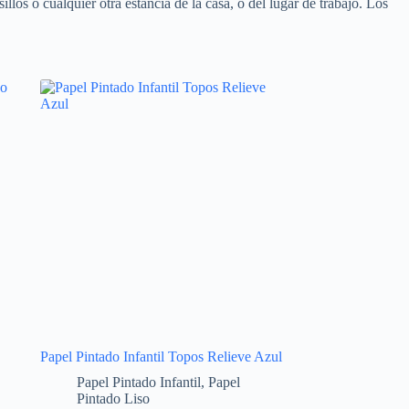
llos o cualquier otra estancia de la casa, o del lugar de trabajo. Los
Papel Pintado Infantil Topos Relieve Azul
Papel Pintado Infantil
,
Papel
Pintado Liso