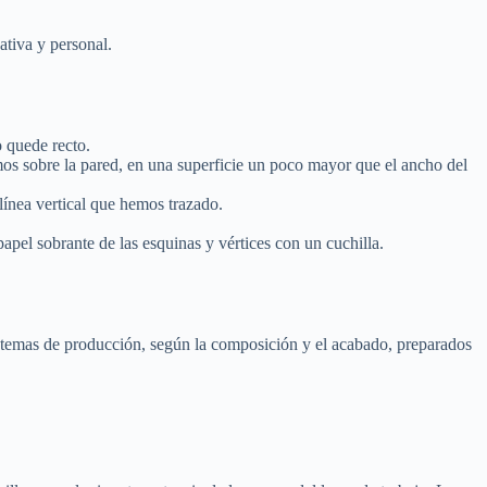
eativa y personal.
o quede recto.
emos sobre la pared, en una superficie un poco mayor que el ancho del
línea vertical que hemos trazado.
apel sobrante de las esquinas y vértices con un cuchilla.
sistemas de producción, según la composición y el acabado, preparados