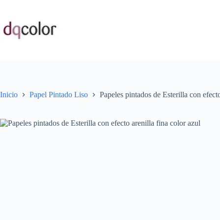
Saltar
al
contenido
Inicio
Papel Pintado Liso
Papeles pintados de Esterilla con efecto