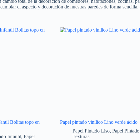
n cambio total de la decoración de comedores, habitaciones, cocinas, pasi
ambiar el aspecto y decoración de nuestras paredes de forma sencilla.
antil Bolitas topo en
Papel pintado vinílico Lino verde ácido
Papel Pintado Liso
,
Papel Pintado
do Infantil
,
Papel
Texturas