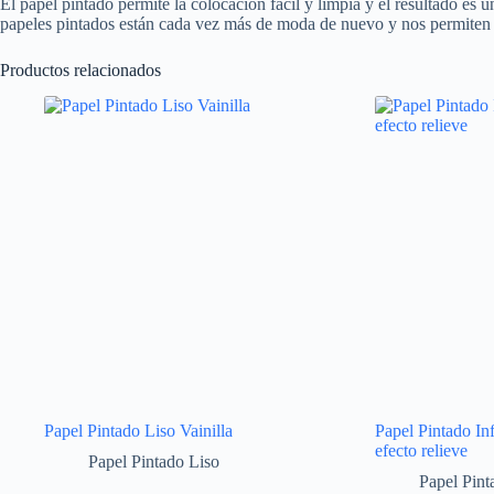
El papel pintado permite la colocación fácil y limpia y el resultado es u
papeles pintados están cada vez más de moda de nuevo y nos permiten c
Productos relacionados
Papel Pintado Liso Vainilla
Papel Pintado Inf
efecto relieve
Papel Pintado Liso
Papel Pinta