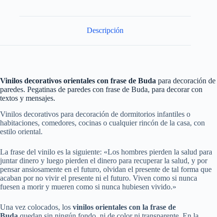
Descripción
Vinilos decorativos orientales con frase de Buda
para decoración de
paredes. Pegatinas de paredes con frase de Buda, para decorar con
textos y mensajes.
Vinilos decorativos para decoración de dormitorios infantiles o
habitaciones, comedores, cocinas o cualquier rincón de la casa, con
estilo oriental.
La frase del vinilo es la siguiente: «Los hombres pierden la salud para
juntar dinero y luego pierden el dinero para recuperar la salud, y por
pensar ansiosamente en el futuro, olvidan el presente de tal forma que
acaban por no vivir el presente ni el futuro. Viven como si nunca
fuesen a morir y mueren como si nunca hubiesen vivido.»
Una vez colocados, los
vinilos orientales con la frase de
Buda
quedan sin ningún fondo, ni de color ni transparente. En la