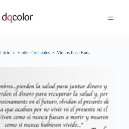
Saltar
al
contenido
Inicio
Vinilos Orientales
Vinilos frase Buda