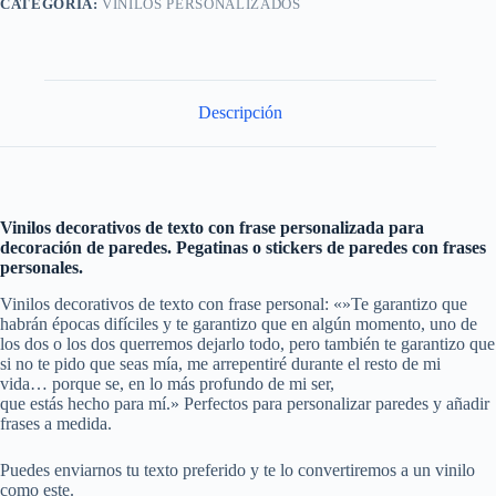
CATEGORÍA:
VINILOS PERSONALIZADOS
Descripción
Vinilos decorativos de texto con frase personalizada para
decoración de paredes. Pegatinas o stickers de paredes con frases
personales
.
Vinilos decorativos de texto con frase personal: «»Te garantizo que
habrán épocas difíciles y te garantizo que en algún momento, uno de
los dos o los dos querremos dejarlo todo, pero también te garantizo que
si no te pido que seas mía, me arrepentiré durante el resto de mi
vida… porque se, en lo más profundo de mi ser,
que estás hecho para mí.» Perfectos para personalizar paredes y añadir
frases a medida.
Puedes enviarnos tu texto preferido y te lo convertiremos a un vinilo
como este.