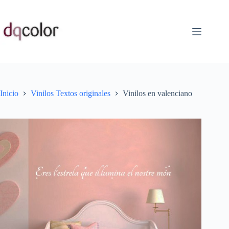
Saltar
al
contenido
Inicio
Vinilos Textos originales
Vinilos en valenciano