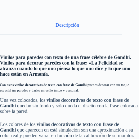
Descripción
Vinilos para paredes con texto de una frase célebre de Gandhi.
Vinilos para decorar paredes con la frase: «La Felicidad se
alcanza cuando lo que uno piensa lo que uno dice y lo que uno
hace están en Armonía.
Con estos
vinilos decorativos de texto con frase de Gandhi
puedes decorar con un toque
especial tus paredes y darles un estilo único y personal.
Una vez colocados, los
vinilos decorativos
de texto
con
frase de
Gandhi
quedan sin fondo y sólo queda el diseño con la frase colocada
sobre la pared.
Los colores de los
vinilos decorativos
de texto
con
frase de
Gandhi
que aparecen en está simulación son una aproximación a su
color real y pueden variar en función de la calibración de su monitor.