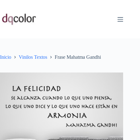
Saltar
al
contenido
Inicio
Vinilos Textos
Frase Mahatma Gandhi