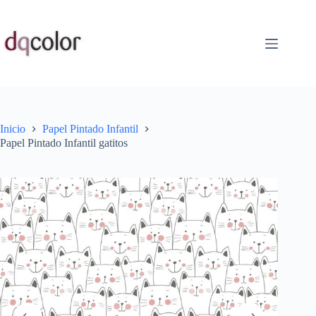
Saltar
al
contenido
Inicio
Papel Pintado Infantil
Papel Pintado Infantil gatitos