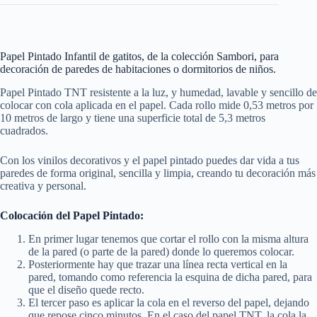
Papel Pintado Infantil de gatitos, de la colección Sambori, para
decoración de paredes de habitaciones o dormitorios de niños.
Papel Pintado TNT resistente a la luz, y humedad, lavable y sencillo de
colocar con cola aplicada en el papel. Cada rollo mide 0,53 metros por
10 metros de largo y tiene una superficie total de 5,3 metros
cuadrados.
Con los vinilos decorativos y el papel pintado puedes dar vida a tus
paredes de forma original, sencilla y limpia, creando tu decoración más
creativa y personal.
Colocación del Papel Pintado:
En primer lugar tenemos que cortar el rollo con la misma altura
de la pared (o parte de la pared) donde lo queremos colocar.
Posteriormente hay que trazar una línea recta vertical en la
pared, tomando como referencia la esquina de dicha pared, para
que el diseño quede recto.
El tercer paso es aplicar la cola en el reverso del papel, dejando
que repose cinco minutos. En el caso del papel TNT, la cola la