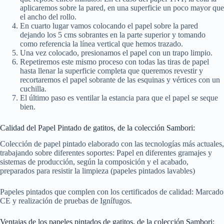
aplicaremos sobre la pared, en una superficie un poco mayor que
el ancho del rollo.
En cuarto lugar vamos colocando el papel sobre la pared
dejando los 5 cms sobrantes en la parte superior y tomando
como referencia la línea vertical que hemos trazado.
Una vez colocado, presionamos el papel con un trapo limpio.
Repetiremos este mismo proceso con todas las tiras de papel
hasta llenar la superficie completa que queremos revestir y
recortaremos el papel sobrante de las esquinas y vértices con un
cuchilla.
El último paso es ventilar la estancia para que el papel se seque
bien.
Calidad del Papel Pintado de gatitos, de la colección Sambori:
Colección de papel pintado elaborado con las tecnologías más actuales,
trabajando sobre diferentes soportes: Papel en diferentes gramajes y
sistemas de producción, según la composición y el acabado,
preparados para resistir la limpieza (papeles pintados lavables)
Papeles pintados que complen con los certificados de calidad: Marcado
CE y realización de pruebas de Ignífugos.
Ventajas de los papeles pintados de gatitos, de la colección Sambori: