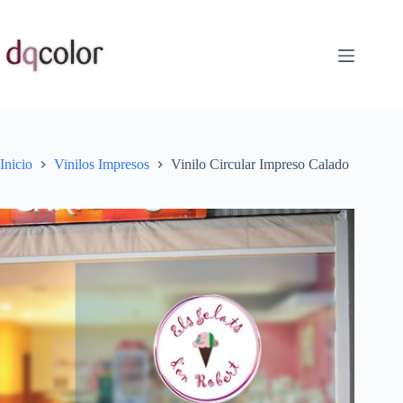
Saltar
al
contenido
Inicio
Vinilos Impresos
Vinilo Circular Impreso Calado