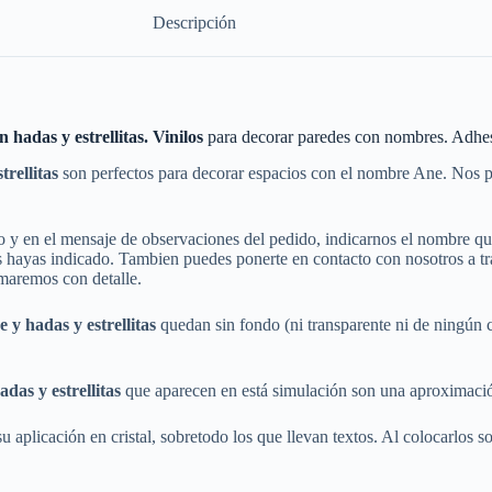
Descripción
 hadas y estrellitas. Vinilos
para decorar paredes con nombres. Adhe
trellitas
son perfectos para decorar espacios con el nombre Ane. Nos p
do y en el mensaje de observaciones del pedido, indicarnos el nombre 
hayas indicado. Tambien puedes ponerte en contacto con nosotros a trav
rmaremos con detalle.
e y hadas
y estrellitas
quedan sin fondo (ni transparente ni de ningún 
hadas
y estrellitas
que aparecen en está simulación son una aproximación 
 aplicación en cristal, sobretodo los que llevan textos. Al colocarlos sobr