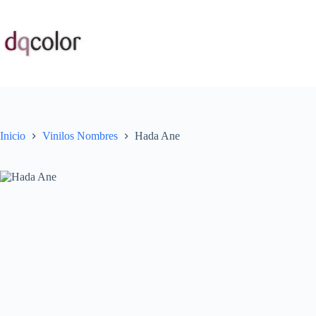
Saltar
al
contenido
Inicio
Vinilos Nombres
Hada Ane