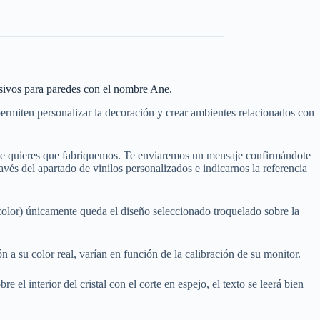
sivos para paredes con el nombre Ane.
ermiten personalizar la decoración y crear ambientes relacionados con
que quieres que fabriquemos. Te enviaremos un mensaje confirmándote
és del apartado de vinilos personalizados e indicarnos la referencia
color) únicamente queda el diseño seleccionado troquelado sobre la
a su color real, varían en función de la calibración de su monitor.
e el interior del cristal con el corte en espejo, el texto se leerá bien