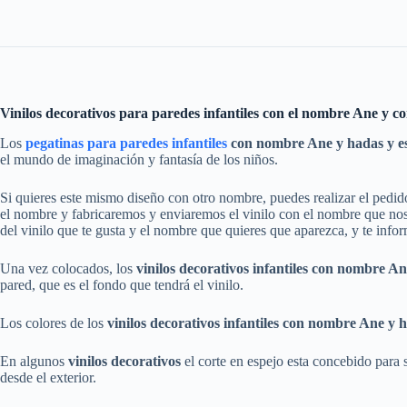
Vinilos decorativos para paredes infantiles con el nombre Ane y con
Los
pegatinas para paredes infantiles
con nombre Ane y hadas y es
el mundo de imaginación y fantasía de los niños.
Si quieres este mismo diseño con otro nombre, puedes realizar el pedi
el nombre y fabricaremos y enviaremos el vinilo con el nombre que nos 
del vinilo que te gusta y el nombre que quieres que aparezca, y te info
Una vez colocados, los
vinilos
decorativos
infantiles
con nombre
An
pared, que es el fondo que tendrá el vinilo.
Los colores de los
vinilos
decorativos
infantiles
con nombre
Ane y 
En algunos
vinilos decorativos
el corte en espejo esta concebido para su
desde el exterior.