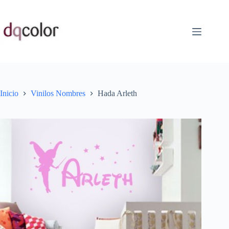
Saltar
al
contenido
Inicio
Vinilos Nombres
Hada Arleth