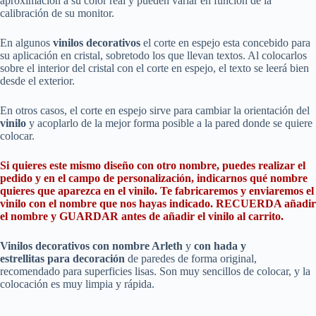
aproximación a su color real y pueden variar en función de la
calibración de su monitor.
En algunos
vinilos decorativos
el corte en espejo esta concebido para
su aplicación en cristal, sobretodo los que llevan textos. Al colocarlos
sobre el interior del cristal con el corte en espejo, el texto se leerá bien
desde el exterior.
En otros casos, el corte en espejo sirve para cambiar la orientación del
vinilo
y acoplarlo de la mejor forma posible a la pared donde se quiere
colocar.
Si quieres este mismo diseño con otro nombre, puedes realizar el
pedido y en el campo de personalización, indicarnos qué nombre
quieres que aparezca en el vinilo. Te fabricaremos y enviaremos el
vinilo con el nombre que nos hayas indicado. RECUERDA añadir
el nombre y GUARDAR antes de añadir el vinilo al carrito.
Vinilos decorativos con nombre
Arleth
y
con hada y
estrellitas
para decoración
de paredes de forma original,
recomendado para superficies lisas. Son muy sencillos de colocar, y la
colocación es muy limpia y rápida.