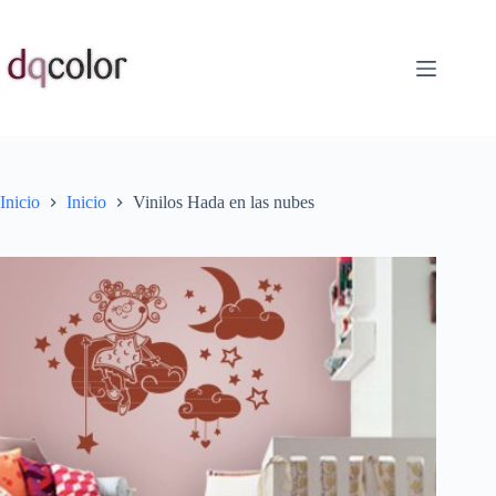
Saltar
al
contenido
Inicio
Inicio
Vinilos Hada en las nubes