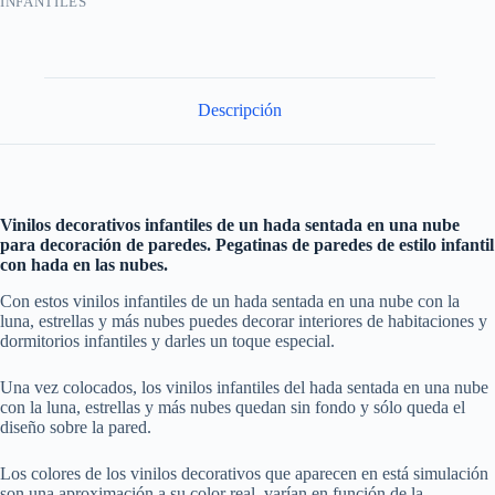
INFANTILES
Descripción
Vinilos decorativos infantiles de un hada sentada en una nube
para decoración de paredes. Pegatinas de paredes de estilo infantil
con hada en las nubes.
Con estos vinilos infantiles de un hada sentada en una nube con la
luna, estrellas y más nubes puedes decorar interiores de habitaciones y
dormitorios infantiles y darles un toque especial.
Una vez colocados, los vinilos infantiles del hada sentada en una nube
con la luna, estrellas y más nubes quedan sin fondo y sólo queda el
diseño sobre la pared.
Los colores de los vinilos decorativos que aparecen en está simulación
son una aproximación a su color real, varían en función de la