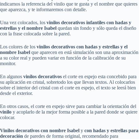
indicarnos la referencia del vinilo que te gusta y el nombre que quieres
que aparezca, y te informaremos con detalle.
Una vez colocados, los
vinilos decorativos infantiles
con hadas y
estrellas y el nombre Isabel
quedan sin fondo y sólo queda el diseño
con la frase colocada sobre la pared.
Los colores de los
vinilos decorativos
con hadas y estrellas y el
nombre
Isabel
que aparecen en está simulación son una aproximación
a su color real y pueden variar en función de la calibración de su
monitor.
En algunos
vinilos decorativos
el corte en espejo esta concebido para
su aplicación en cristal, sobretodo los que llevan textos. Al colocarlos
sobre el interior del cristal con el corte en espejo, el texto se leerá bien
desde el exterior.
En otros casos, el corte en espejo sirve para cambiar la orientación del
vinilo
y acoplarlo de la mejor forma posible a la pared donde se quiere
colocar.
Vinilos decorativos con nombre
Isabel
y
con hadas y estrellas
para
decoración
de paredes de forma original, recomendado para