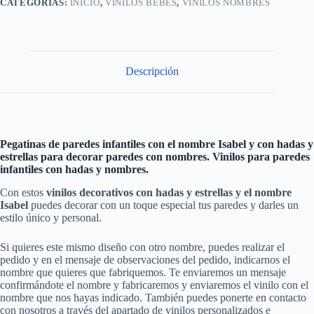
CATEGORÍAS:
INICIO
,
VINILOS BEBÉS
,
VINILOS NOMBRES
Descripción
Pegatinas de paredes infantiles con el nombre Isabel y con hadas y
estrellas para decorar paredes con nombres. Vinilos para paredes
infantiles con hadas y nombres.
Con estos
vinilos decorativos con hadas y estrellas y el nombre
Isabel
puedes decorar con un toque especial tus paredes y darles un
estilo único y personal.
Si quieres este mismo diseño con otro nombre, puedes realizar el
pedido y en el mensaje de observaciones del pedido, indicarnos el
nombre que quieres que fabriquemos. Te enviaremos un mensaje
confirmándote el nombre y fabricaremos y enviaremos el vinilo con el
nombre que nos hayas indicado. También puedes ponerte en contacto
con nosotros a través del apartado de vinilos personalizados e