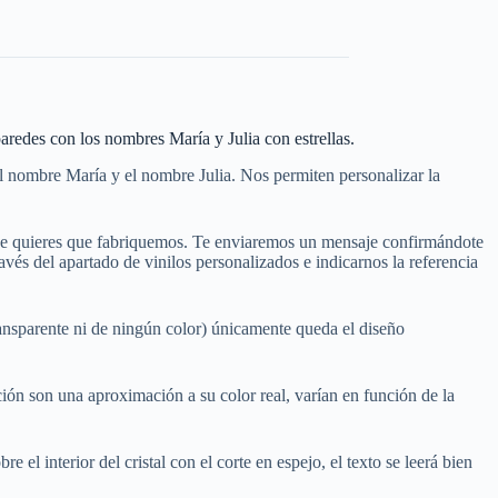
aredes con los nombres María y Julia con estrellas.
el nombre María y el nombre Julia. Nos permiten personalizar la
que quieres que fabriquemos. Te enviaremos un mensaje confirmándote
és del apartado de vinilos personalizados e indicarnos la referencia
ansparente ni de ningún color) únicamente queda el diseño
ión son una aproximación a su color real, varían en función de la
e el interior del cristal con el corte en espejo, el texto se leerá bien