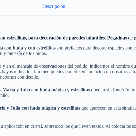
Descripción
n estrellitas, para decoración de paredes infantiles. Pegatinas
de p
a con hada y con estrellitas
son perfectos para decorar espacios con 
 y fantasía de los niños.
do y en el mensaje de observaciones del pedido, indicarnos el nombre 
hayas indicado. Tambien puedes ponerte en contacto con nosotros a trav
rmaremos con detalle.
es
María y Julia
con hada mágica y estrellitas
quedan sin fondo (ni tr
nilo.
ía y Julia
con hada mágica y estrellitas
que aparecen en está simulac
 aplicación en cristal, sobretodo los que llevan textos. Al colocarlos sobr