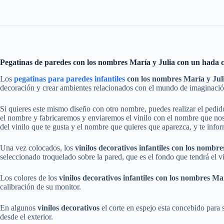
Pegatinas de paredes con los nombres María y Julia con un hada co
Los
pegatinas para paredes infantiles
con los nombres María y Juli
decoración y crear ambientes relacionados con el mundo de imaginación
Si quieres este mismo diseño con otro nombre, puedes realizar el pedi
el nombre y fabricaremos y enviaremos el vinilo con el nombre que nos 
del vinilo que te gusta y el nombre que quieres que aparezca, y te info
Una vez colocados, los
vinilos
decorativos
infantiles
con los nombr
seleccionado troquelado sobre la pared, que es el fondo que tendrá el vi
Los colores de los
vinilos
decorativos
infantiles
con los nombres
Mar
calibración de su monitor.
En algunos
vinilos decorativos
el corte en espejo esta concebido para su
desde el exterior.