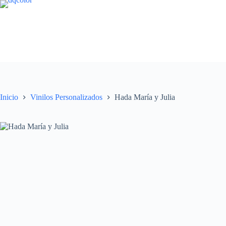
Saltar
al
contenido
Inicio
Vinilos Personalizados
Hada María y Julia