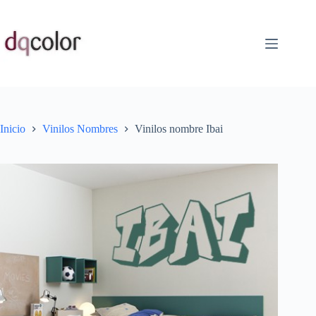
Saltar
al
contenido
Inicio
Vinilos Nombres
Vinilos nombre Ibai