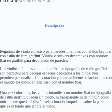
CATEGORÍA:
VINILOS NOMBRES
Descripción
Pegatinas de vinilo adhesivo para paredes infantiles con el nombre Ibai
con estilo de letra graffitti. Vinilos o stickers decorativos con nombre
Ibai en graffitti para decoración de paredes.
Los vinilos infantiles con nombre Ibai en tipografía de estilo graffitti
son perfectos para decorar espacios dedicados a los niños. Nos
permiten personalizar la decoración y crear ambientes relacionados con
el mundo los niños, en este caso con el nombre Ibai.
Una vez colocados, los vinilos infantiles con nombre Ibai en tipografía
de estilo graffitti quedan sin fondo, ni transparente ni de ningún color,
únicamente queda el diseño seleccionado troquelado sobre la pared
que es el fondo que tendrá el vinilo.