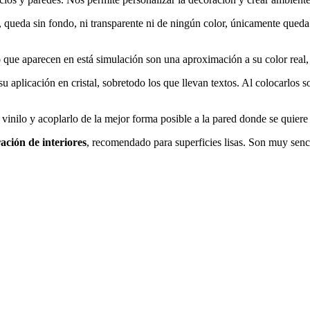
, queda sin fondo, ni transparente ni de ningún color, únicamente queda
o
que aparecen en está simulación son una aproximación a su color real, 
aplicación en cristal, sobretodo los que llevan textos. Al colocarlos sobr
l vinilo y acoplarlo de la mejor forma posible a la pared donde se quiere
ación de interiores
, recomendado para superficies lisas. Son muy senci