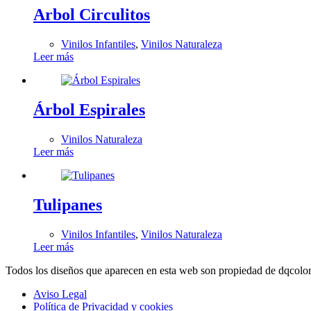
Arbol Circulitos
Vinilos Infantiles
,
Vinilos Naturaleza
Leer más
Árbol Espirales
Vinilos Naturaleza
Leer más
Tulipanes
Vinilos Infantiles
,
Vinilos Naturaleza
Leer más
Todos los diseños que aparecen en esta web son propiedad de dqcolor 
Aviso Legal
Política de Privacidad y cookies