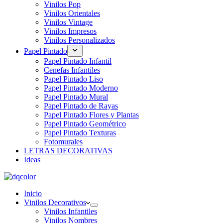
Vinilos Pop
Vinilos Orientales
Vinilos Vintage
Vinilos Impresos
Vinilos Personalizados
Papel Pintado
Papel Pintado Infantil
Cenefas Infantiles
Papel Pintado Liso
Papel Pintado Moderno
Papel Pintado Mural
Papel Pintado de Rayas
Papel Pintado Flores y Plantas
Papel Pintado Geométrico
Papel Pintado Texturas
Fotomurales
LETRAS DECORATIVAS
Ideas
Inicio
Vinilos Decorativos
Vinilos Infantiles
Vinilos Nombres