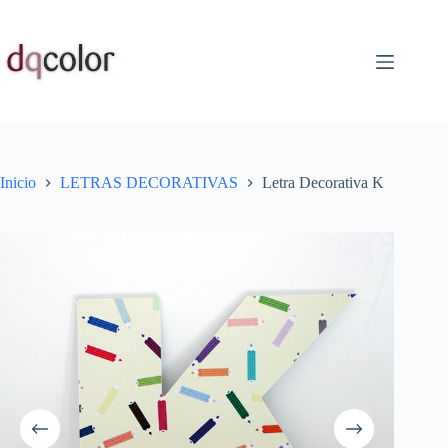
Saltar
al
contenido
Inicio
LETRAS DECORATIVAS
Letra Decorativa K