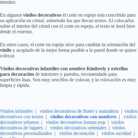
monitor.
En algunos
vinilos decorativos
el corte en espejo esta concebido para
su aplicación en cristal, sobretodo los que llevan textos. Al colocarlos
sobre el interior del cristal con el corte en espejo, el texto se leerá bien
desde el exterior.
En otros casos, el corte en espejo sirve para cambiar la orientación del
vinilo
y acoplarlo de la mejor forma posible a la pared donde se quiere
colocar.
Vinilos
decorativos
infantiles
con nombre
Kimberly
y estrellas
para decoración
de interiores y paredes, recomendado para
superficies lisas. Son muy sencillos de colocar, y la colocación es muy
limpia y rápida.
Vinilos infantiles
|
vinilos decorativos de flores y naturaleza
|
vinilos
decorativos con textos
|
vinilos decorativos con nombres
|
vinilos
decorativos urbanos
|
vinilos decorativos formas pop
|
vinilos
decorativos de lugares
|
vinilos decorativos orientales
|
vinilos
decorativos personalizados
|
vinilos decoración
|
vinilos navidad
|