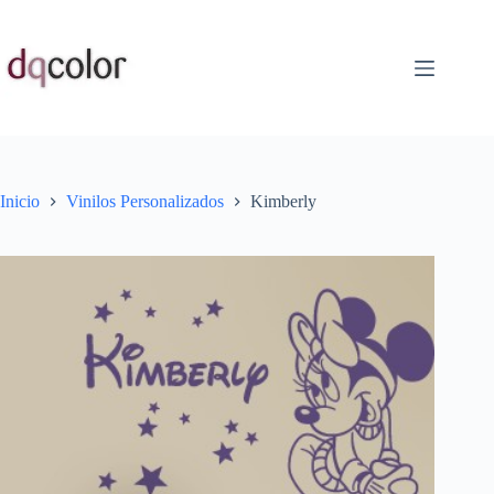
Saltar
al
contenido
Inicio
Vinilos Personalizados
Kimberly