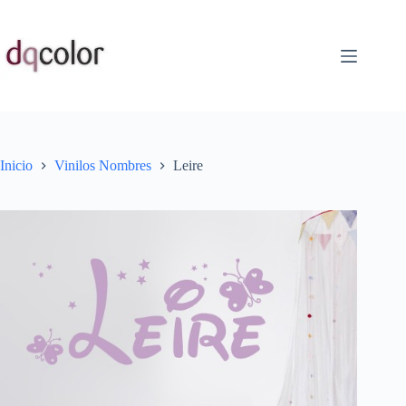
Saltar
al
contenido
Inicio
Vinilos Nombres
Leire