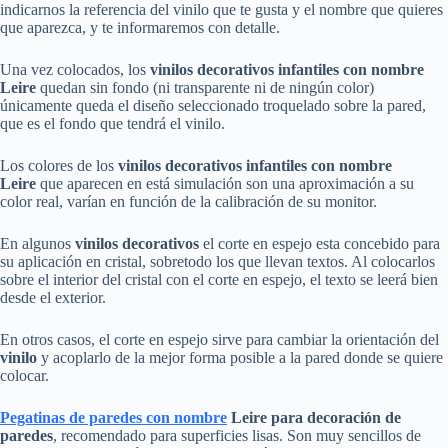
indicarnos la referencia del vinilo que te gusta y el nombre que quieres
que aparezca, y te informaremos con detalle.
Una vez colocados, los
vinilos
decorativos
infantiles con nombre
Leire
quedan sin fondo (ni transparente ni de ningún color)
únicamente queda el diseño seleccionado troquelado sobre la pared,
que es el fondo que tendrá el vinilo.
Los colores de los
vinilos
decorativos
infantiles
con nombre
Leire
que aparecen en está simulación son una aproximación a su
color real, varían en función de la calibración de su monitor.
En algunos
vinilos decorativos
el corte en espejo esta concebido para
su aplicación en cristal, sobretodo los que llevan textos. Al colocarlos
sobre el interior del cristal con el corte en espejo, el texto se leerá bien
desde el exterior.
En otros casos, el corte en espejo sirve para cambiar la orientación del
vinilo
y acoplarlo de la mejor forma posible a la pared donde se quiere
colocar.
Pegatinas de paredes con nombre
Leire
para decoración de
paredes
, recomendado para superficies lisas. Son muy sencillos de