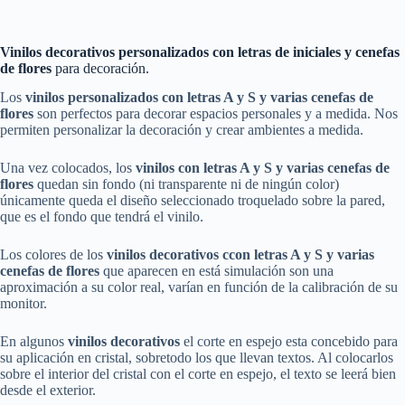
Vinilos decorativos personalizados con letras de iniciales y cenefas
de flores
para decoración.
Los
vinilos personalizados con letras A y S y varias cenefas de
flores
son perfectos para decorar espacios personales y a medida. Nos
permiten personalizar la decoración y crear ambientes a medida.
Una vez colocados, los
vinilos
con letras A y S y varias cenefas
de
flores
quedan sin fondo (ni transparente ni de ningún color)
únicamente queda el diseño seleccionado troquelado sobre la pared,
que es el fondo que tendrá el vinilo.
Los colores de los
vinilos decorativos
c
con letras A y S y varias
cenefas
de flores
que aparecen en está simulación son una
aproximación a su color real, varían en función de la calibración de su
monitor.
En algunos
vinilos decorativos
el corte en espejo esta concebido para
su aplicación en cristal, sobretodo los que llevan textos. Al colocarlos
sobre el interior del cristal con el corte en espejo, el texto se leerá bien
desde el exterior.