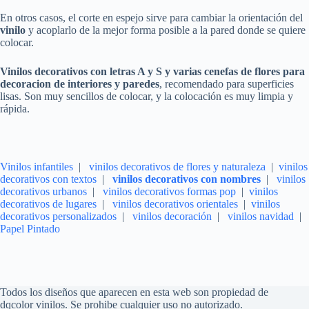
En otros casos, el corte en espejo sirve para cambiar la orientación del
vinilo
y acoplarlo de la mejor forma posible a la pared donde se quiere
colocar.
Vinilos decorativos
con letras A y S y varias cenefas
de flores
para
decoracion de interiores y paredes
, recomendado para superficies
lisas. Son muy sencillos de colocar, y la colocación es muy limpia y
rápida.
Vinilos infantiles
|
vinilos decorativos de flores y naturaleza
|
vinilos
decorativos con textos
|
vinilos decorativos con nombres
|
vinilos
decorativos urbanos
|
vinilos decorativos formas pop
|
vinilos
decorativos de lugares
|
vinilos decorativos orientales
|
vinilos
decorativos personalizados
|
vinilos decoración
|
vinilos navidad
|
Papel Pintado
Todos los diseños que aparecen en esta web son propiedad de
dqcolor vinilos. Se prohibe cualquier uso no autorizado.