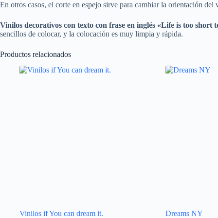
En otros casos, el corte en espejo sirve para cambiar la orientación del 
Vinilos decorativos con texto
con frase en inglés «Life is too short 
sencillos de colocar, y la colocación es muy limpia y rápida.
Productos relacionados
Vinilos if You can dream it.
Dreams NY