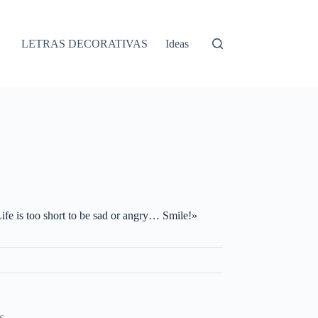
LETRAS DECORATIVAS
Ideas
Life is too short to be sad or angry… Smile!»