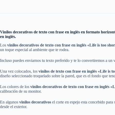
Vinilos decorativos de texto con frase en inglés en formato horizon
en inglés.
Los
vinilos decorativos
de texto con frase en inglés «Life is too sho
un toque especial al ambiente que te rodea.
Incluso puedes enviarnos tu texto preferido y te lo convertiremos a un 
Una vez colocados, los
vinilos
de texto
con frase en inglés «Life is t
diseño seleccionado troquelado sobre la pared, que es el fondo que tendr
Los colores de los
vinilos decorativos
de texto
con frase en inglés «L
calibración de su monitor.
En algunos
vinilos decorativos
el corte en espejo esta concebido para su
desde el exterior.