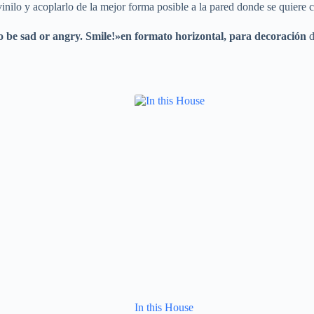
vinilo y acoplarlo de la mejor forma posible a la pared donde se quiere c
to be sad or angry. Smile!»
en formato horizontal,
para decoración
d
In this House