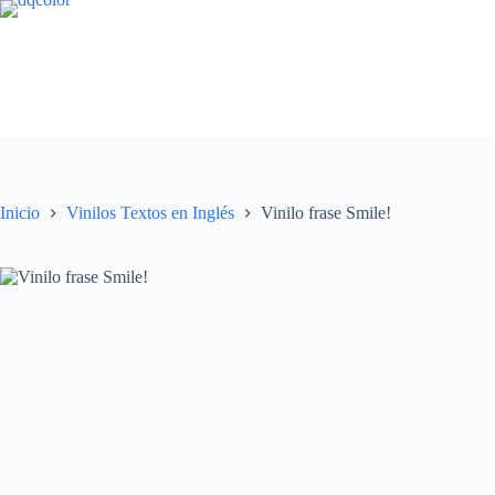
Saltar
al
contenido
Inicio
Vinilos Textos en Inglés
Vinilo frase Smile!