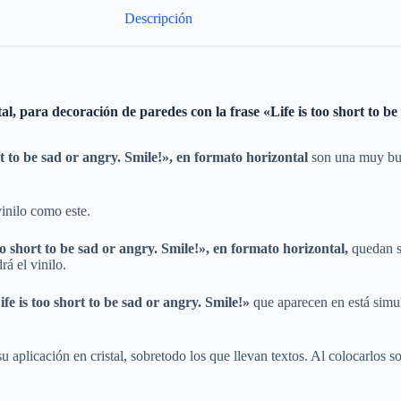
Descripción
tal, para decoración de paredes con la frase «Life is too short to 
rt to be sad or angry. Smile!»,
en formato horizontal
son una muy bue
vinilo como este.
oo short to be sad or angry. Smile!»,
en formato horizontal,
quedan s
á el vinilo.
ife is too short to be sad or angry. Smile!»
que aparecen en está simul
 aplicación en cristal, sobretodo los que llevan textos. Al colocarlos sobr