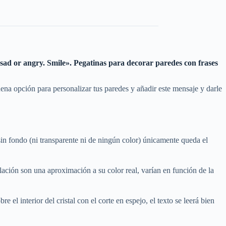
be sad or angry. Smile». Pegatinas para decorar paredes con frases
na opción para personalizar tus paredes y añadir este mensaje y darle
in fondo (ni transparente ni de ningún color) únicamente queda el
ación son una aproximación a su color real, varían en función de la
e el interior del cristal con el corte en espejo, el texto se leerá bien