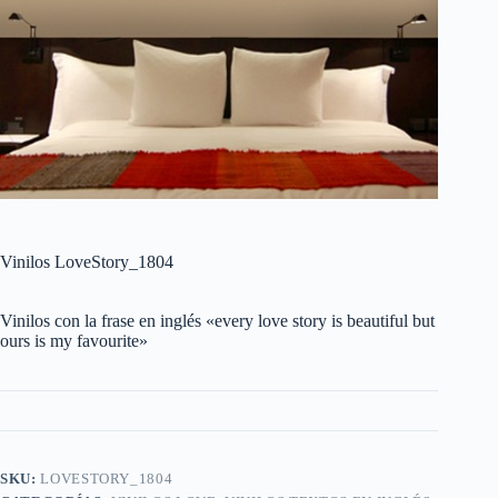
Vinilos LoveStory_1804
Vinilos con la frase en inglés «every love story is beautiful but
ours is my favourite»
SKU:
LOVESTORY_1804