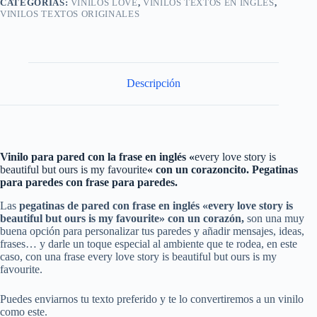
CATEGORÍAS:
VINILOS LOVE
,
VINILOS TEXTOS EN INGLÉS
,
VINILOS TEXTOS ORIGINALES
Descripción
Vinilo para pared con la frase en inglés «
every love story is
beautiful but ours is my favourite
«
con un corazoncito
. Pegatinas
para paredes con frase para paredes.
Las
pegatinas de pared con
frase
en inglés «every love story is
beautiful but ours is my favourite» con un corazón
,
son una muy
buena opción para personalizar tus paredes y añadir mensajes, ideas,
frases… y darle un toque especial al ambiente que te rodea, en este
caso, con una frase
every love story is beautiful but ours is my
favourite.
Puedes enviarnos tu texto preferido y te lo convertiremos a un vinilo
como este.