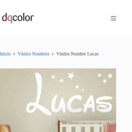
Saltar
al
contenido
Inicio
Vinilos Nombres
Vinilos Nombre Lucas