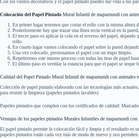
Con los vinilos decorativos y el papel pintado puedes dar vida a tus par
Colocación del Papel Pintado
Mural Infantil de mapamundi con anima
En primer lugar tenemos que cortar el rollo con la misma altura d
Posteriormente hay que trazar una línea recta vertical en la pare
El tercer paso es aplicar la cola en el reverso del papel, dejand
rollo.
En cuarto lugar vamos colocando el papel sobre la pared dejando 
Una vez colocado, presionamos el papel con un trapo limpio.
Repetiremos este mismo proceso con todas las tiras de papel hasta
El último paso es ventilar la estancia para que el papel se seque b
Calidad del Papel Pintado Mural Infantil de mapamundi con animales e
Colección de papel pintado elaborado con las tecnologías más actuales,
para resistir la limpieza (papeles pintados lavables)
Papeles pintados que complen con los certificados de calidad: Marcado
Ventajas de los papeles pintados Murales Infantiles de mapamundi con 
El papel pintado permite la colocación fácil y limpia y el resultado es u
papeles pintados están cada vez más de moda de nuevo y nos permiten c