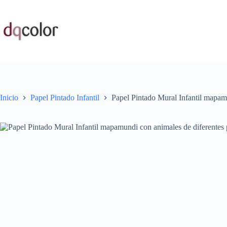
Saltar
al
contenido
Inicio
Papel Pintado Infantil
Papel Pintado Mural Infantil mapamu