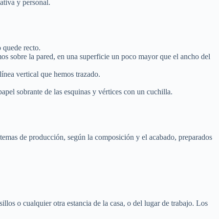
ativa y personal.
o quede recto.
emos sobre la pared, en una superficie un poco mayor que el ancho del
línea vertical que hemos trazado.
apel sobrante de las esquinas y vértices con un cuchilla.
sistemas de producción, según la composición y el acabado, preparados
llos o cualquier otra estancia de la casa, o del lugar de trabajo. Los